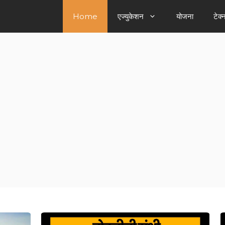
Home
एज्युकेशन
योजना
टेक्