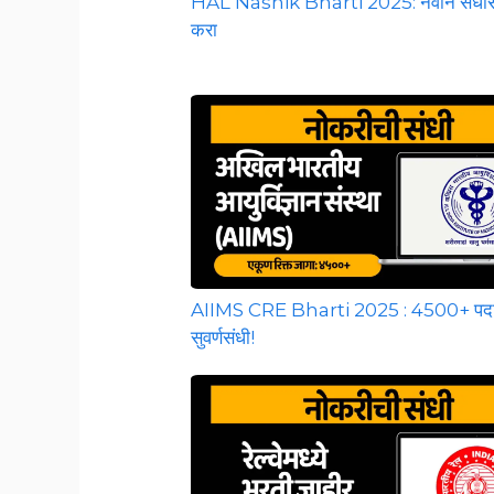
HAL Nashik Bharti 2025: नवीन संधींसा
करा
AIIMS CRE Bharti 2025 : 4500+ पदां
सुवर्णसंधी!