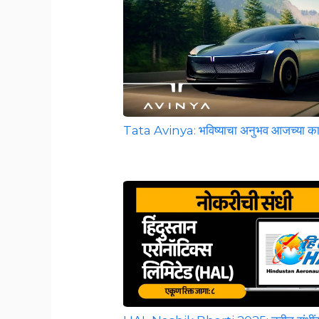
Tata Avinya: भविष्याचा अनुभव आजच्या क