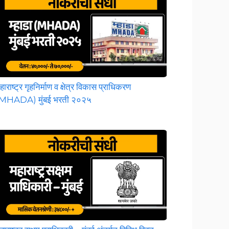
हाराष्ट्र गृहनिर्माण व क्षेत्र विकास प्राधिकरण
MHADA) मुंबई भरती २०२५