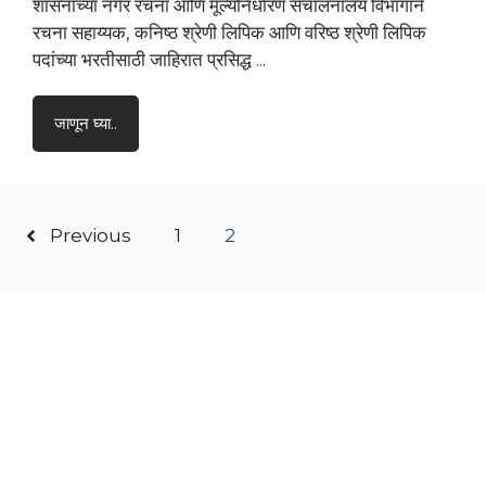
शासनाच्या नगर रचना आणि मूल्यनिर्धारण संचालनालय विभागाने
रचना सहाय्यक, कनिष्ठ श्रेणी लिपिक आणि वरिष्ठ श्रेणी लिपिक
पदांच्या भरतीसाठी जाहिरात प्रसिद्ध ...
जाणून घ्या..
Previous
1
2