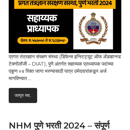
प्रगत तंत्रज्ञान संरक्षण संस्था (डिफेन्स इन्स्टिट्यूट ऑफ ॲडव्हान्स्ड
टेक्नॉलॉजी – DIAT), पुणे अंतर्गत सहाय्यक प्राध्यापक पदांच्या
एकूण ०४ रिक्त जागा भरण्यासाठी पात्र उमेदवारांकडून अर्ज
मागविण्यात ...
जाणून घ्या..
NHM पुणे भरती 2024 – संपूर्ण