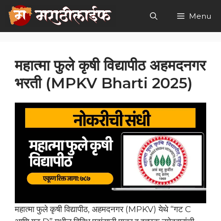
Skip
Menu
to
content
महात्मा फुले कृषी विद्यापीठ अहमदनगर
भरती (MPKV Bharti 2025)
महात्मा फुले कृषी विद्यापीठ, अहमदनगर (MPKV) येथे “गट C