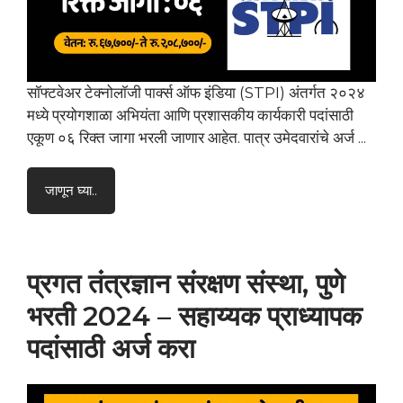
सॉफ्टवेअर टेक्नोलॉजी पार्क्स ऑफ इंडिया (STPI) अंतर्गत २०२४
मध्ये प्रयोगशाळा अभियंता आणि प्रशासकीय कार्यकारी पदांसाठी
एकूण ०६ रिक्त जागा भरली जाणार आहेत. पात्र उमेदवारांचे अर्ज ...
जाणून घ्या..
प्रगत तंत्रज्ञान संरक्षण संस्था, पुणे
भरती 2024 – सहाय्यक प्राध्यापक
पदांसाठी अर्ज करा