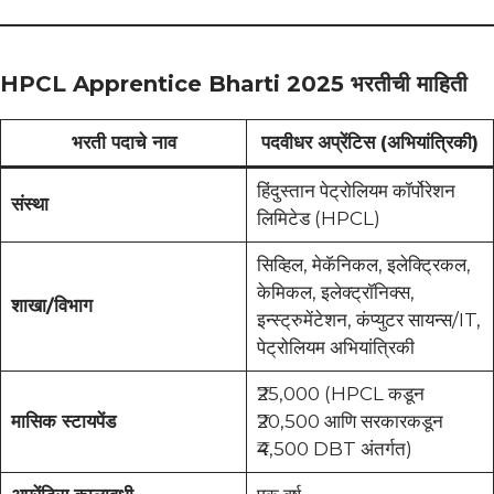
HPCL Apprentice Bharti 2025 भरतीची माहिती
भरती पदाचे नाव
पदवीधर अप्रेंटिस (अभियांत्रिकी)
हिंदुस्तान पेट्रोलियम कॉर्पोरेशन
संस्था
लिमिटेड (HPCL)
सिव्हिल, मेकॅनिकल, इलेक्ट्रिकल,
केमिकल, इलेक्ट्रॉनिक्स,
शाखा/विभाग
इन्स्ट्रुमेंटेशन, कंप्युटर सायन्स/IT,
पेट्रोलियम अभियांत्रिकी
₹25,000 (HPCL कडून
मासिक स्टायपेंड
₹20,500 आणि सरकारकडून
₹4,500 DBT अंतर्गत)