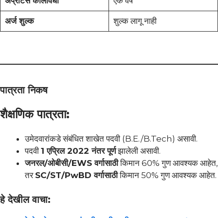
अप्रेंटिस कालावधी
एक वर्ष
अर्ज शुल्क
शुल्क लागू नाही
पात्रता निकष
शैक्षणिक पात्रता:
उमेदवारांकडे संबंधित शाखेत पदवी (B.E./B.Tech) असावी.
पदवी
1 एप्रिल 2022 नंतर पूर्ण
झालेली असावी.
जनरल/ओबीसी/EWS वर्गासाठी
किमान 60% गुण आवश्यक आहेत,
तर
SC/ST/PwBD वर्गासाठी
किमान 50% गुण आवश्यक आहेत.
हे देखील वाचा: