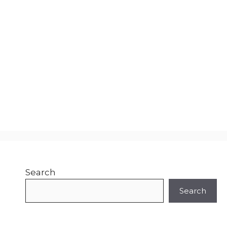
Search
Search