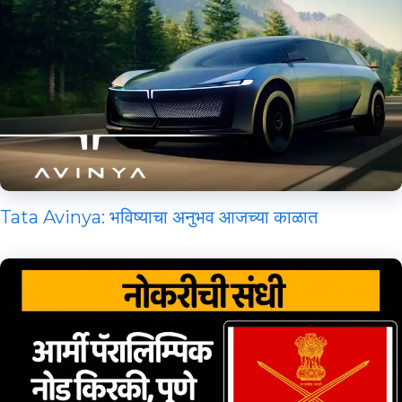
Tata Avinya: भविष्याचा अनुभव आजच्या काळात