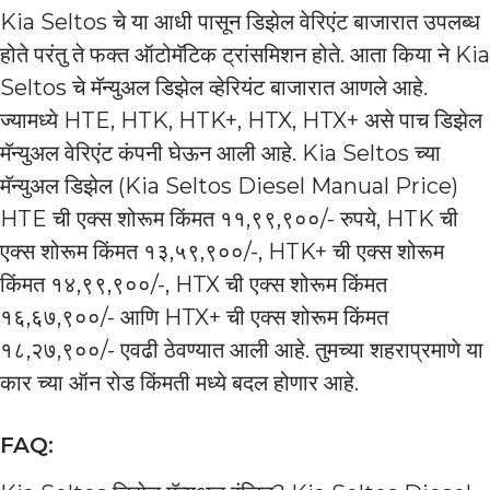
Kia Seltos चे या आधी पासून डिझेल वेरिएंट बाजारात उपलब्ध
होते परंतु ते फक्त ऑटोमॅटिक ट्रांसमिशन होते. आता किया ने Kia
Seltos चे मॅन्युअल डिझेल व्हेरियंट बाजारात आणले आहे.
ज्यामध्ये HTE, HTK, HTK+, HTX, HTX+ असे पाच डिझेल
मॅन्युअल वेरिएंट कंपनी घेऊन आली आहे. Kia Seltos च्या
मॅन्युअल डिझेल (Kia Seltos Diesel Manual Price)
HTE ची एक्स शोरूम किंमत ११,९९,९००/- रुपये, HTK ची
एक्स शोरूम किंमत १३,५९,९००/-, HTK+ ची एक्स शोरूम
किंमत १४,९९,९००/-, HTX ची एक्स शोरूम किंमत
१६,६७,९००/- आणि HTX+ ची एक्स शोरूम किंमत
१८,२७,९००/- एवढी ठेवण्यात आली आहे. तुमच्या शहराप्रमाणे या
कार च्या ऑन रोड किंमती मध्ये बदल होणार आहे.
FAQ: