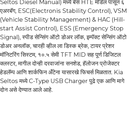
Seltos Diesel Manual) मध्ये बेस HTE मॉडेल पासून ६
एअरबॅग, ESC(Electronis Stability Control), VSM
(Vehicle Stability Management) & HAC (Hill-
start Assist Control), ESS (Emergency Stop
Signal), स्पीड सेन्सिंग ऑटो डोअर लॉक, इम्पॅक्ट सेन्सिंग ऑटो
डोअर अनलॉक, चारही व्हील ला डिस्क ब्रेक, टायर प्रेशर
मॉनिटरिंग सिस्टम, १०.५ सेमी TFT MID सह पूर्ण डिजिटल
क्लस्टर, मागील दोन्ही दरवाजांना सनशेड, हॅलोजन प्रोजेक्टर
हेडलॅम्प आणि शार्कफिन अँटेना यासारखे फिचर्स मिळतात. Kia
Seltos मध्ये C-Type USB Charger पुढे एक आणि मागे
दोन असे देण्यात आले आहे.