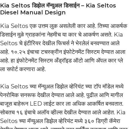
Kia Seltos डिझेल मॅन्युअल डिसाईन – Kia Seltos
Diesel Manual Design
Kia Seltos एक उत्तम लुक असलेली कार आहे. तिच्या आकर्षक
डिसाईन मुळे ग्राहकांना नेहमीच या कार चे आकर्षण असते. Kia
Seltos चे इंटीरियर देखील फिचर्स ने भेरलेलं बनवण्यात आले
आहे. १०.२५ इंचाचा टचस्क्रीन इंफोटेनमेंट सिस्टम देण्यात आला
आहे. हा इंफोटेनमेंट सिस्टम अँड्रॉइड ऑटो आणि ॲपल कार प्ले
ला सपोर्ट करणारा आहे.
Kia Seltos च्या मॅन्युअल डिझेल व्हेरियंट च्या टॉप मॉडेल मध्ये
पेनरोमिक सनरूफ देखील देण्यात आले आहे. पुढील आणि मागील
बाजूस बाहेरून LED लाईट कार ला अधिक आकर्षित बनवतात.
सोबतच १६ इंचाचे अलॉय व्हील्स देखील देण्यात आले आहेत. Kia
Seltos च्या मॅन्युअल डिझेल व्हेरियंट मध्ये ३६० डिग्री कॅमेरा