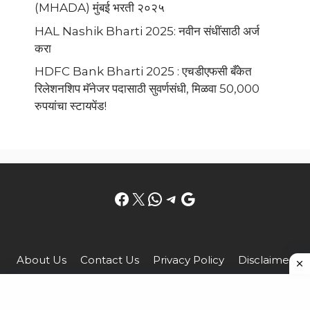
(MHADA) मुंबई भरती २०२५
HAL Nashik Bharti 2025: नवीन संधींसाठी अर्ज
करा
HDFC Bank Bharti 2025 : एचडीएफसी बँकेत
रिलेशनशिप मॅनेजर पदासाठी सुवर्णसंधी, मिळवा 50,000
रुपयांचा स्टायपेंड!
Facebook
X
WhatsApp
Telegram
Google
About Us
Contact Us
Privacy Policy
Disclaimer
Terms and Conditions
© 2026 MarathiLife.