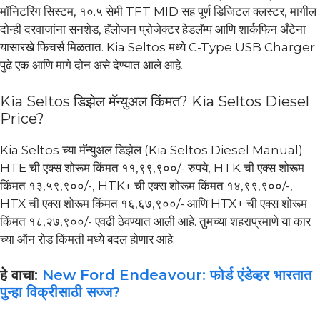
मॉनिटरिंग सिस्टम, १०.५ सेमी TFT MID सह पूर्ण डिजिटल क्लस्टर, मागील
दोन्ही दरवाजांना सनशेड, हॅलोजन प्रोजेक्टर हेडलॅम्प आणि शार्कफिन अँटेना
यासारखे फिचर्स मिळतात. Kia Seltos मध्ये C-Type USB Charger
पुढे एक आणि मागे दोन असे देण्यात आले आहे.
Kia Seltos डिझेल मॅन्युअल किंमत? Kia Seltos Diesel
Price?
Kia Seltos च्या मॅन्युअल डिझेल (Kia Seltos Diesel Manual)
HTE ची एक्स शोरूम किंमत ११,९९,९००/- रुपये, HTK ची एक्स शोरूम
किंमत १३,५९,९००/-, HTK+ ची एक्स शोरूम किंमत १४,९९,९००/-,
HTX ची एक्स शोरूम किंमत १६,६७,९००/- आणि HTX+ ची एक्स शोरूम
किंमत १८,२७,९००/- एवढी ठेवण्यात आली आहे. तुमच्या शहराप्रमाणे या कार
च्या ऑन रोड किंमती मध्ये बदल होणार आहे.
हे वाचा:
New Ford Endeavour: फोर्ड एंडेव्हर भारतात
पुन्हा विक्रीसाठी सज्ज?