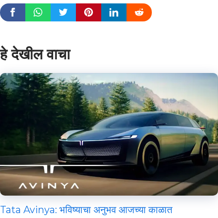
हे देखील वाचा
Tata Avinya: भविष्याचा अनुभव आजच्या काळात