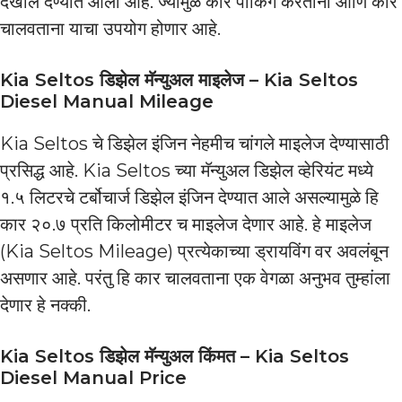
देखील देण्यात आला आहे. ज्यामुळे कार पार्किंग करताना आणि कार
चालवताना याचा उपयोग होणार आहे.
Kia Seltos डिझेल मॅन्युअल माइलेज – Kia Seltos
Diesel Manual Mileage
Kia Seltos चे डिझेल इंजिन नेहमीच चांगले माइलेज देण्यासाठी
प्रसिद्ध आहे. Kia Seltos च्या मॅन्युअल डिझेल व्हेरियंट मध्ये
१.५ लिटरचे टर्बोचार्ज डिझेल इंजिन देण्यात आले असल्यामुळे हि
कार २०.७ प्रति किलोमीटर च माइलेज देणार आहे. हे माइलेज
(Kia Seltos Mileage) प्रत्येकाच्या ड्रायविंग वर अवलंबून
असणार आहे. परंतु हि कार चालवताना एक वेगळा अनुभव तुम्हांला
देणार हे नक्की.
Kia Seltos डिझेल मॅन्युअल किंमत – Kia Seltos
Diesel Manual Price