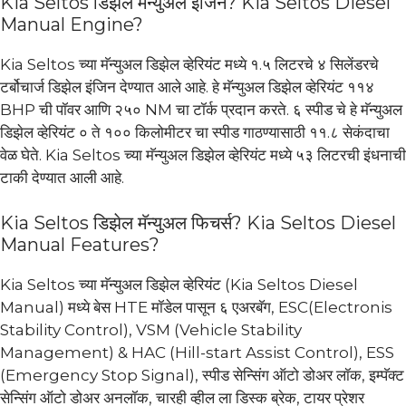
Kia Seltos डिझेल मॅन्युअल इंजिन? Kia Seltos Diesel
Manual Engine?
Kia Seltos च्या मॅन्युअल डिझेल व्हेरियंट मध्ये १.५ लिटरचे ४ सिलेंडरचे
टर्बोचार्ज डिझेल इंजिन देण्यात आले आहे. हे मॅन्युअल डिझेल व्हेरियंट ११४
BHP ची पॉवर आणि २५० NM चा टॉर्क प्रदान करते. ६ स्पीड चे हे मॅन्युअल
डिझेल व्हेरियंट ० ते १०० किलोमीटर चा स्पीड गाठण्यासाठी ११.८ सेकंदाचा
वेळ घेते. Kia Seltos च्या मॅन्युअल डिझेल व्हेरियंट मध्ये ५३ लिटरची इंधनाची
टाकी देण्यात आली आहे.
Kia Seltos डिझेल मॅन्युअल फिचर्स? Kia Seltos Diesel
Manual Features?
Kia Seltos च्या मॅन्युअल डिझेल व्हेरियंट (Kia Seltos Diesel
Manual) मध्ये बेस HTE मॉडेल पासून ६ एअरबॅग, ESC(Electronis
Stability Control), VSM (Vehicle Stability
Management) & HAC (Hill-start Assist Control), ESS
(Emergency Stop Signal), स्पीड सेन्सिंग ऑटो डोअर लॉक, इम्पॅक्ट
सेन्सिंग ऑटो डोअर अनलॉक, चारही व्हील ला डिस्क ब्रेक, टायर प्रेशर