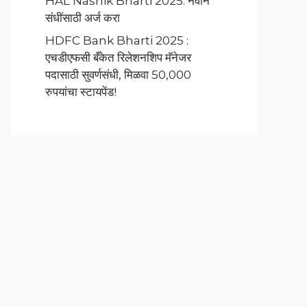
HAL Nashik Bharti 2025: नवीन
संधींसाठी अर्ज करा
HDFC Bank Bharti 2025 :
एचडीएफसी बँकेत रिलेशनशिप मॅनेजर
पदासाठी सुवर्णसंधी, मिळवा 50,000
रुपयांचा स्टायपेंड!