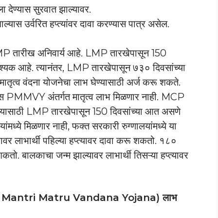
ेण्यास सुरवात झाल्यावर.
ाल्यास उर्वरित हप्त्यांवर दावा करण्यास पात्र असेल.
 LMP तारीख अनिवार्य आहे. LMP तारखेपासून 150
श्यक आहे. त्यानंतर, LMP तारखेपासून ७३० दिवसांच्या
त्व वंदना योजनेचा लाभ घेण्यासाठी अर्ज करू शकते.
ास PMMVY अंतर्गत मातृत्व लाभ मिळणार नाही. MCP
र होण्यासाठी LMP तारखेपासून 150 दिवसांच्या आत असणे
मध्ये मिळणार नाही, फक्त सरकारी रुग्णालयांमध्ये या
वर लाभार्थी पहिल्या हप्त्यावर दावा करू शकतो. १८०
 शकतो. बालकाचा जन्म झाल्यावर लाभार्थी तिसऱ्या हप्त्यावर
radhan Mantri Matru Vandana Yojana) लाभ