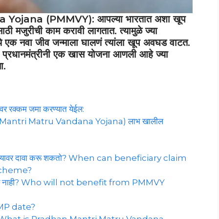
ojana (PMMVY): आपल्या भारतात अशा खूप
ठी मजुरीची काम करावी लागतात. त्यामुळे ज्या
एक नवा जीव जन्माला घालणं त्यांला खूप अवघड वाटत.
ा प्रधानमंत्रीनी एक खास योजना आणली आहे ज्या
ा.
त्यावर रक्कम जमा करण्यात येईल:
adhan Mantri Matru Vandana Yojana) लाभ खालील
हप्त्यावर दावा करू शकतो? When can beneficiary claim
scheme?
ार नाही? Who will not benefit from PMMVY
LMP date?
य आहे? What is Pradhan Mantri Matru Vandana