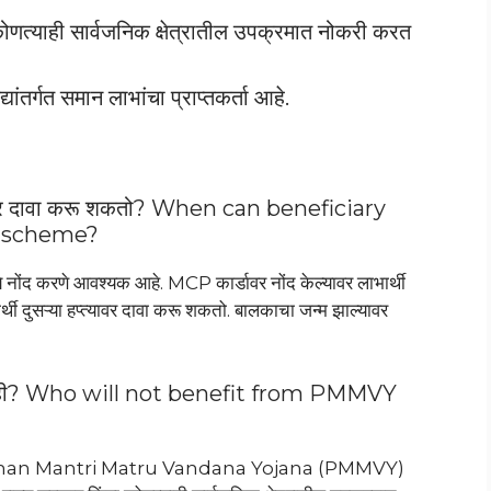
 कोणत्याही सार्वजनिक क्षेत्रातील उपक्रमात नोकरी करत
ंतर्गत समान लाभांचा प्राप्तकर्ता आहे.
यावर दावा करू शकतो? When can beneficiary
Y scheme?
ोंद करणे आवश्यक आहे. MCP कार्डावर नोंद केल्यावर लाभार्थी
्थी दुसऱ्या हप्त्यावर दावा करू शकतो. बालकाचा जन्म झाल्यावर
नाही? Who will not benefit from PMMVY
स Pradhan Mantri Matru Vandana Yojana (PMMVY)