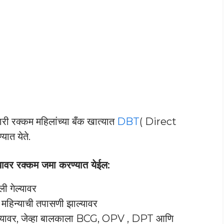
णारी रक्कम महिलांच्या बँक खात्यात
DBT
( Direct
यात येते.
ात्यावर रक्कम जमा करण्यात येईल:
ली गेल्यावर
ा महिन्याची तपासणी झाल्यावर
झाल्यावर, जेव्हा बालकाला BCG, OPV , DPT आणि