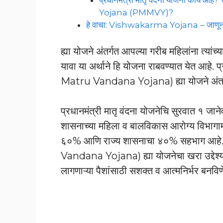
Yojana (PMMVY)?
हे वाचा: Vishwakarma Yojana – जाणून घ्य
ह्या योजने अंतर्गत आपल्या गरीब महिलांना त्यां
यावा या अर्थाने हि योजना राबवण्यात येत आहे
Matru Vandana Yojana) ह्या योजने अंतर्गत 
प्रधानमंत्री मातृ वंदना योजनेचि सुरवात १ जान
शासनाच्या महिला व बालविकास आरोग्य विभागामा
६०% आणि राज्य शासनाचा ४०% सहभाग आहे. 
Vandana Yojana) ह्या योजनेचा खरा उद्देश्य म्
लागणाऱ्या पैशांसाठी सशक्त व आत्मनिर्भर बनविण