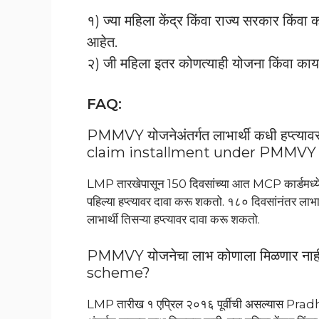
१) ज्या महिला केंद्र किंवा राज्य सरकार किंवा
आहेत.
२) जी महिला इतर कोणत्याही योजना किंवा कायद्या
FAQ:
PMMVY योजनेअंतर्गत लाभार्थी कधी हप्त्
claim installment under PMMV
LMP तारखेपासून 150 दिवसांच्या आत MCP कार्डमध्ये न
पहिल्या हप्त्यावर दावा करू शकतो. १८० दिवसांनंतर लाभार
लाभार्थी तिसऱ्या हप्त्यावर दावा करू शकतो.
PMMVY योजनेचा लाभ कोणाला मिळणार 
scheme?
LMP तारीख १ एप्रिल २०१६ पूर्वीची असल्या