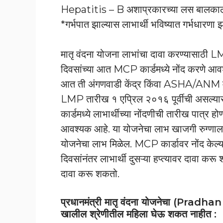
Hepatitis – B अशाप्रकारच्या लस बालकाला द
*गर्भपात झाल्यास लाभार्थी भविष्यात गर्भधारणा झ
मातृ वंदना योजना लाभांचा दावा करण्यासाठी
दिवसांच्या आत MCP कार्डमध्ये नोंद करणे आव
आत ती अंगणवाडी केंद्र किंवा ASHA/ANM मातृ
LMP तारीख १ एप्रिल २०१६ पूर्वीची असल्य
कार्डमध्ये लाभार्थीच्या नोंदणीची तारीख पात्
आवश्यक आहे. या योजनेचा लाभ खाजगी रुग्णालयां
योजनेचा लाभ मिळेल. MCP कार्डावर नोंद केल्या
दिवसांनंतर लाभार्थी दुसऱ्या हप्त्यावर दावा करू
दावा करू शकतो.
प्रधानमंत्री मातृ वंदना योजनेचा (P
खालील श्रेणीतील महिला घेऊ शकत नाहीत :