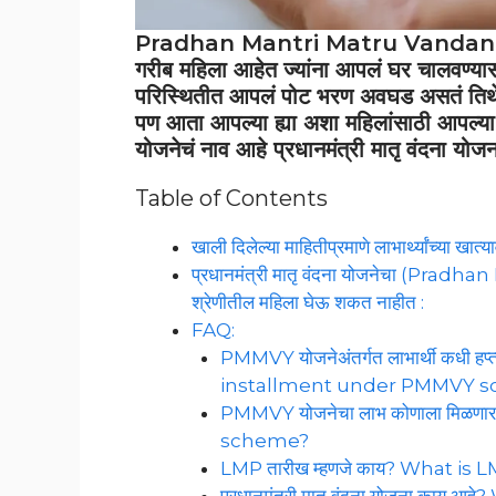
Pradhan Mantri Matru Vandana Y
गरीब महिला आहेत ज्यांना आपलं घर चालवण्यासा
परिस्थितीत आपलं पोट भरण अवघड असतं तिथे 
पण आता आपल्या ह्या अशा महिलांसाठी आपल्य
योजनेचं नाव आहे प्रधानमंत्री मातृ वंदना योजन
Table of Contents
खाली दिलेल्या माहितीप्रमाणे लाभार्थ्यांच्या खा
प्रधानमंत्री मातृ वंदना योजनेचा (Pr
श्रेणीतील महिला घेऊ शकत नाहीत :
FAQ:
PMMVY योजनेअंतर्गत लाभार्थी कधी 
installment under PMMVY 
PMMVY योजनेचा लाभ कोणाला मिळण
scheme?
LMP तारीख म्हणजे काय? What is 
प्रधानमंत्री मातृ वंदना योजना का